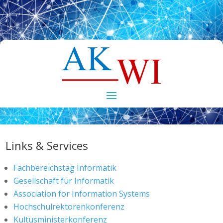
Links & Services
Fachbereichstag Informatik
Gesellschaft für Informatik
Association for Information Systems
Hochschulrektorenkonferenz
Kultusministerkonferenz